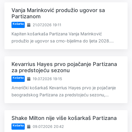
Vanja Marinković produžio ugovor sa
Partizanom
Košarka
21.07.2026 19:11
Kapiten košarkaša Partizana Vanja Marinković
produžio je ugovor sa crno-bijelima do ljeta 2028....
Kevarrius Hayes prvo pojačanje Partizana
za predstojeću sezonu
Košarka
19.07.2026 19:15
Američki košarkaš Kevarrius Hayes prvo je pojačanje
beogradskog Partizana za predstojeću sezonu,...
Shake Milton nije više košarkaš Partizana
Košarka
09.07.2026 20:42