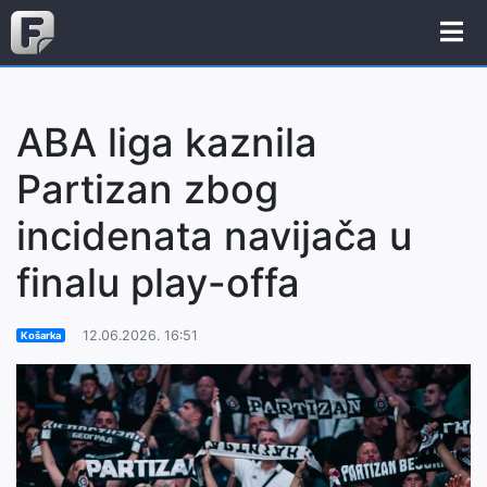
ABA liga kaznila
Partizan zbog
incidenata navijača u
finalu play-offa
12.06.2026. 16:51
Košarka