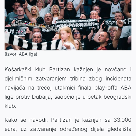
(Izvor: ABA liga)
Košarkaški klub Partizan kažnjen je novčano i
djelimičnim zatvaranjem tribina zbog incidenata
navijača na trećoj utakmici finala play-offa ABA
lige protiv Dubaija, saopćio je u petak beogradski
klub.
Kako se navodi, Partizan je kažnjen sa 33.000
eura, uz zatvaranje određenog dijela gledališta