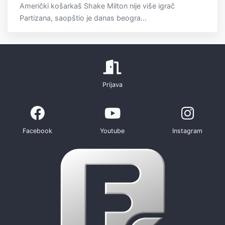
Američki košarkaš Shake Milton nije više igrač
Partizana, saopštio je danas beogra...
Prijava
Facebook
Youtube
Instagram