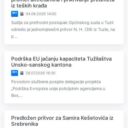
iz teških krađa
BiH
04.08.2026 14:00
Sudija za prethodni postupak Općinskog suda u Tuzli
odredio je jednomjesečni pritvor N. H. (39) iz Tuzle, na
p...
Podrška EU jačanju kapaciteta Tužilaštva
Unsko-sanskog kantona
BiH
28.07.2026 16:30
Povodom službene posjete delegacije projekta
„Podrška Evropske unije policijskim agencijama u
Bos...
Predložen pritvor za Samira Kešetovića iz
Srebrenika