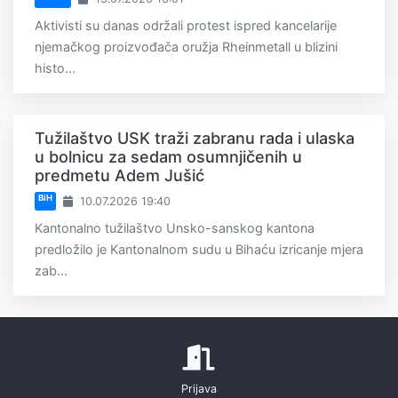
Aktivisti su danas održali protest ispred kancelarije
njemačkog proizvođača oružja Rheinmetall u blizini
histo...
Tužilaštvo USK traži zabranu rada i ulaska
u bolnicu za sedam osumnjičenih u
predmetu Adem Jušić
BiH
10.07.2026 19:40
Kantonalno tužilaštvo Unsko-sanskog kantona
predložilo je Kantonalnom sudu u Bihaću izricanje mjera
zab...
Prijava