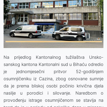
Na prijedlog Kantonalnog tužilaštva Unsko-
sanskog kantona Kantonalni sud u Bihaću odredio
je jednomjesečni pritvor 52-godišnjem
osumnjičeniku iz Cazina, zbog osnovane sumnje
da je prema bliskoj osobi počinio krivična djela
nasilje u porodici i silovanje. Naredbom o
provođenju istrage osumnjičenom se stavlja na