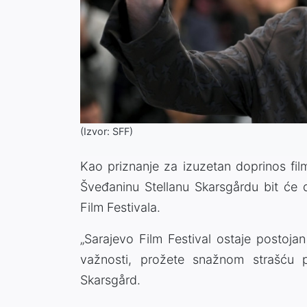
(Izvor: SFF)
Kao priznanje za izuzetan doprinos films
Šveđaninu Stellanu Skarsgårdu bit će 
Film Festivala.
„Sarajevo Film Festival ostaje postoja
važnosti, prožete snažnom strašću pr
Skarsgård.