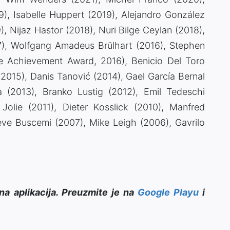
), Isabelle Huppert (2019), Alejandro González
), Nijaz Hastor (2018), Nuri Bilge Ceylan (2018),
7), Wolfgang Amadeus Brülhart (2016), Stephen
me Achievement Award, 2016), Benicio Del Toro
2015), Danis Tanović (2014), Gael García Bernal
a (2013), Branko Lustig (2012), Emil Tedeschi
 Jolie (2011), Dieter Kosslick (2010), Manfred
teve Buscemi (2007), Mike Leigh (2006), Gavrilo
na aplikacija. Preuzmite je na
Google Playu
i