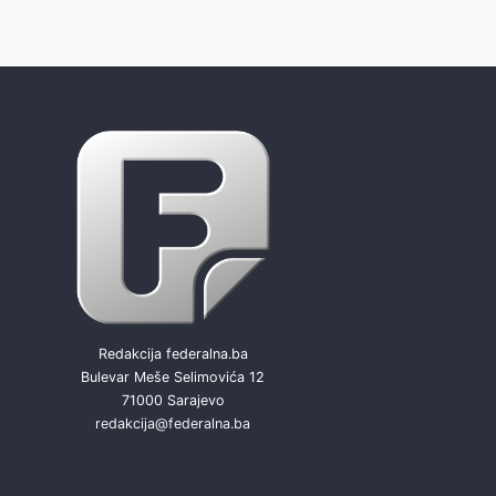
Redakcija federalna.ba
Bulevar Meše Selimovića 12
71000 Sarajevo
redakcija@federalna.ba