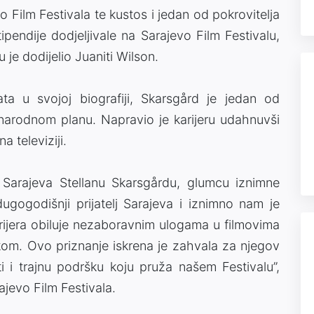
o Film Festivala te kustos i jedan od pokrovitelja
tipendije dodjeljivale na Sarajevo Film Festivalu,
u je dodijelio Juaniti Wilson.
ta u svojoj biografiji, Skarsgård je jedan od
narodnom planu. Napravio je karijeru udahnuvši
a televiziji.
e Sarajeva Stellanu Skarsgårdu, glumcu iznimne
 dugogodišnji prijatelj Sarajeva i iznimno nam je
ijera obiluje nezaboravnim ulogama u filmovima
likom. Ovo priznanje iskrena je zahvala za njegov
i i trajnu podršku koju pruža našem Festivalu”,
ajevo Film Festivala.