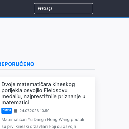
REPORUČENO
Dvoje matematičara kineskog
porijekla osvojilo Fieldsovu
medalju, najprestižnije priznanje u
matematici
Nauka
24.07.2026 10:50
Matematičari Yu Deng i Hong Wang postali
su prvi kineski državljani koji su osvojili