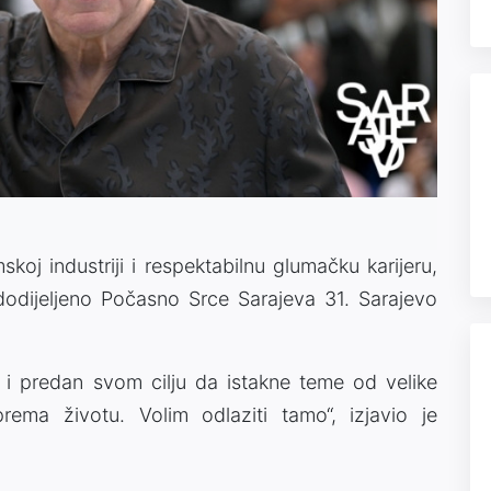
koj industriji i respektabilnu glumačku karijeru,
dodijeljeno Počasno Srce Sarajeva 31. Sarajevo
n i predan svom cilju da istakne teme od velike
ema životu. Volim odlaziti tamo“, izjavio je