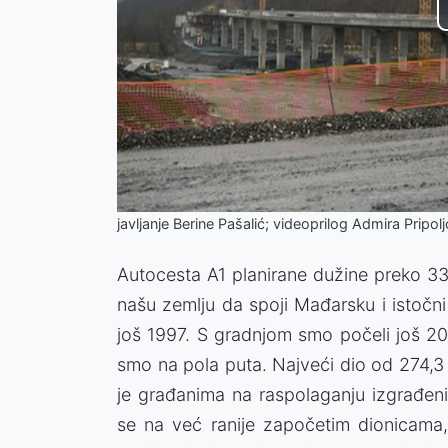
javljanje Berine Pašalić; videoprilog Admira Pripol
Autocesta A1 planirane dužine preko 33
našu zemlju da spoji Mađarsku i istočn
još 1997. S gradnjom smo počeli još 20
smo na pola puta. Najveći dio od 274,3 
je građanima na raspolaganju izgrađeni
se na već ranije započetim dionicama, 