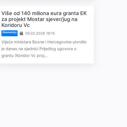
Više od 140 miliona eura granta EK
za projekt Mostar sjever/jug na
Koridoru Vc
Ekonomija
09.02.2026 18:15
Vijeće ministara Bosne i Hercegovine utvrdilo
je danas na sjednici Prijedlog ugovora o
grantu (Koridor Vc proj...