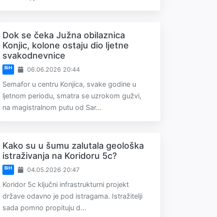
Dok se čeka Južna obilaznica
Konjic, kolone ostaju dio ljetne
svakodnevnice
BiH
06.06.2026 20:44
Semafor u centru Konjica, svake godine u
ljetnom periodu, smatra se uzrokom gužvi,
na magistralnom putu od Sar...
Kako su u šumu zalutala geološka
istraživanja na Koridoru 5c?
BiH
04.05.2026 20:47
Koridor 5c ključni infrastrukturni projekt
države odavno je pod istragama. Istražitelji
sada pomno propituju d...