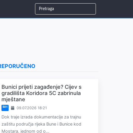
REPORUČENO
Bunici prijeti zagađenje? Cijev s
gradilišta Koridora 5C zabrinula
mještane
BiH
09.07.2026 18:21
Dok traje izrada dokumentacije za trajnu
zaštitu područja rijeka Bune i Bunice kod
Mostara, jednom od o...