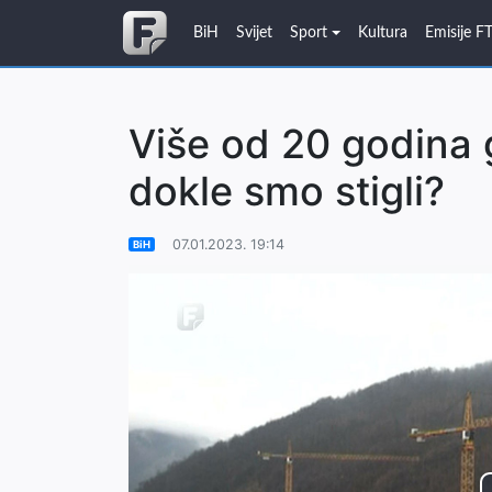
BiH
Svijet
Sport
Kultura
Emisije F
Više od 20 godina 
dokle smo stigli?
07.01.2023. 19:14
BiH