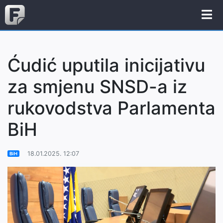
Ćudić uputila inicijativu
za smjenu SNSD-a iz
rukovodstva Parlamenta
BiH
18.01.2025. 12:07
BiH