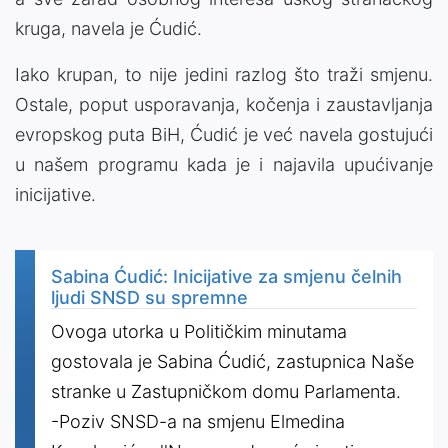
kruga, navela je Ćudić.
Iako krupan, to nije jedini razlog što traži smjenu.
Ostale, poput usporavanja, kočenja i zaustavljanja
evropskog puta BiH, Ćudić je već navela gostujući
u našem programu kada je i najavila upućivanje
inicijative.
Sabina Ćudić: Inicijative za smjenu čelnih
ljudi SNSD su spremne
Ovoga utorka u Političkim minutama
gostovala je Sabina Ćudić, zastupnica Naše
stranke u Zastupničkom domu Parlamenta.
-Poziv SNSD-a na smjenu Elmedina