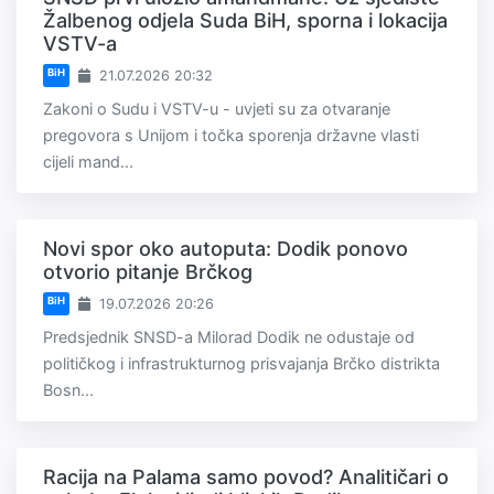
Žalbenog odjela Suda BiH, sporna i lokacija
VSTV-a
BiH
21.07.2026 20:32
Zakoni o Sudu i VSTV-u - uvjeti su za otvaranje
pregovora s Unijom i točka sporenja državne vlasti
cijeli mand...
Novi spor oko autoputa: Dodik ponovo
otvorio pitanje Brčkog
BiH
19.07.2026 20:26
Predsjednik SNSD-a Milorad Dodik ne odustaje od
političkog i infrastrukturnog prisvajanja Brčko distrikta
Bosn...
Racija na Palama samo povod? Analitičari o